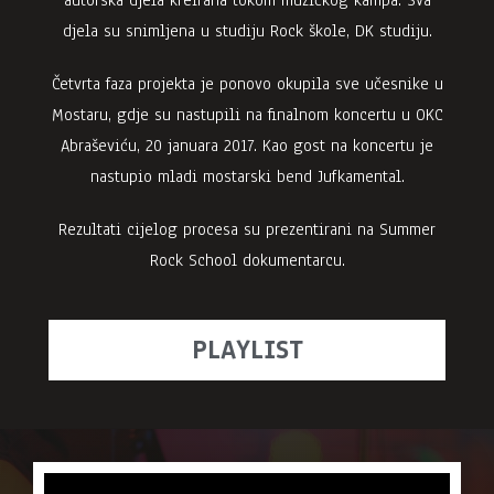
autorska djela kreirana tokom muzičkog kampa. Sva
djela su snimljena u studiju Rock škole, DK studiju.
Četvrta faza projekta je ponovo okupila sve učesnike u
Mostaru, gdje su nastupili na finalnom koncertu u OKC
Abraševiću, 20 januara 2017. Kao gost na koncertu je
nastupio mladi mostarski bend Jufkamental.
Rezultati cijelog procesa su prezentirani na Summer
Rock School dokumentarcu.
PLAYLIST