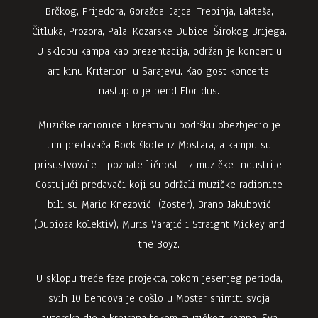
Brčkog, Prijedora, Goražda, Jajca, Trebinja, Laktaša,
Čitluka, Prozora, Pala, Kozarske Dubice, Širokog Brijega.
U sklopu kampa kao prezentacija, održan je koncert u
art kinu Kriterion, u Sarajevu. Kao gost koncerta,
nastupio je bend Floridus.
Muzičke radionice i kreativnu podršku obezbjedio je
tim predavača Rock škole iz Mostara, a kampu su
prisustvovale i poznate ličnosti iz muzičke industrije.
Gostujući predavači koji su održali muzičke radionice
bili su Mario Knezović (Zoster), Brano Jakubović
(Dubioza kolektiv), Muris Varajić i Straight Mickey and
the Boyz.
U sklopu treće faze projekta, tokom jesenjeg perioda,
svih 10 bendova je došlo u Mostar snimiti svoja