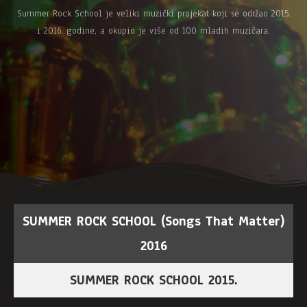
Summer Rock School je veliki muzički projekat koji se održao 2015.
i 2016. godine, a okupio je više od 100 mladih muzičara.
SUMMER ROCK SCHOOL (Songs That Matter)
2016
SUMMER ROCK SCHOOL 2015.