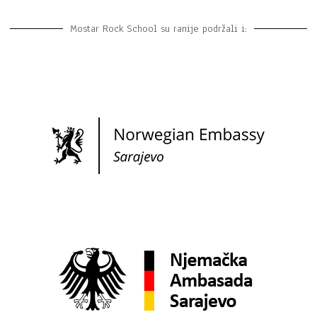
Mostar Rock School su ranije podržali i: