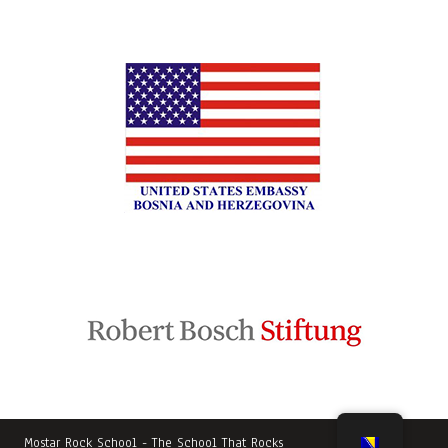
Mostar Rock School - The School That Rocks