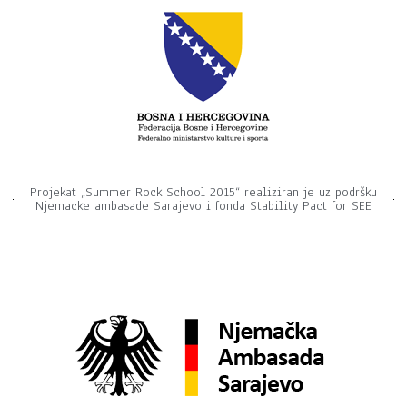
Projekat „Summer Rock School 2015“ realiziran je uz podršku
Njemacke ambasade Sarajevo i fonda Stability Pact for SEE