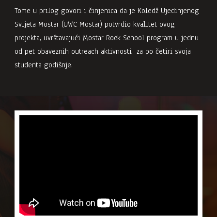
Tome u prilog govori i činjenica da je Koledž Ujedinjenog
Svijeta Mostar (UWC Mostar) potvrdio kvalitet ovog
projekta, uvrštavajući Mostar Rock School program u jednu
od pet obaveznih outreach aktivnosti za po četiri svoja
studenta godišnje.