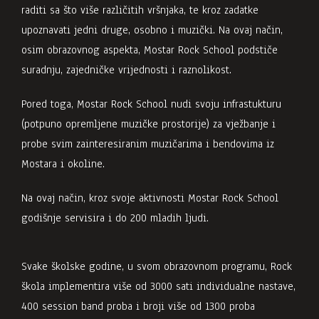
raditi sa što više različitih vršnjaka, te kroz zadatke
upoznavati jedni druge, osobno i muzički. Na ovaj način,
osim obrazovnog aspekta, Mostar Rock School podstiče
suradnju, zajedničke vrijednosti i raznolikost.
Pored toga, Mostar Rock School nudi svoju infrastukturu
(potpuno opremljene muzičke prostorije) za vježbanje i
probe svim zainteresiranim muzičarima i bendovima iz
Mostara i okoline.
Na ovaj način, kroz svoje aktivnosti Mostar Rock School
godišnje servisira i do 200 mladih ljudi.
Svake školske godine, u svom obrazovnom programu, Rock
škola implementira više od 3000 sati individualne nastave,
400 session band proba i broji više od 1300 proba